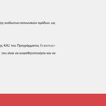
ταξης ευάλωτων κοινωνικών ομάδων, ως
άσης ΚΑ2 του Προγράμματος Erasmus+
του είναι να ευαισθητοποιήσει και να