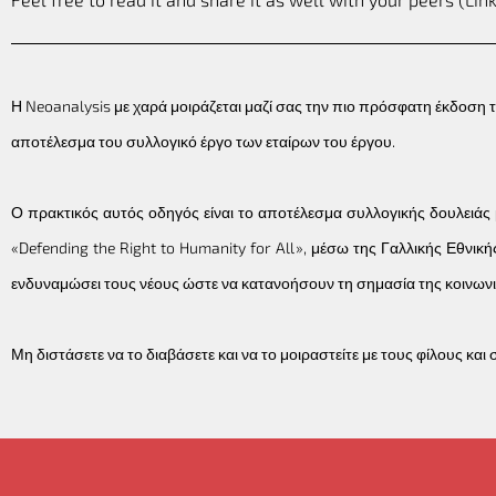
Η Neoanalysis με χαρά μοιράζεται μαζί σας την πιο πρόσφατη έκδοση 
αποτέλεσμα του συλλογικό έργο των εταίρων του έργου.
Ο πρακτικός αυτός οδηγός είναι το αποτέλεσμα συλλογικής δουλειά
«Defending the Right to Humanity for All», μέσω της Γαλλικής Εθνικ
ενδυναμώσει τους νέους ώστε να κατανοήσουν τη σημασία της κοινωνικής
Μη διστάσετε να το διαβάσετε και να το μοιραστείτε με τους φίλους κα