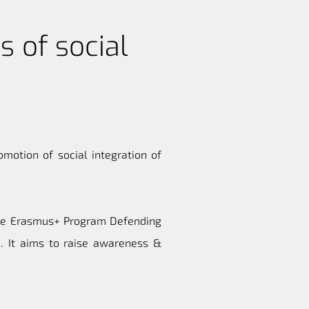
s of social
omotion of social integration of
f the Erasmus+ Program Defending
. It aims to raise awareness &