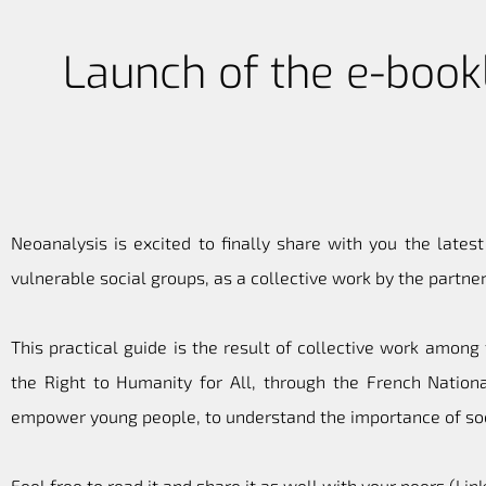
Launch of the e-bookl
Neoanalysis is excited to finally share with you the latest
vulnerable social groups, as a collective work by the partne
This practical guide is the result of collective work amon
the Right to Humanity for All, through the French Natio
empower young people, to understand the importance of soci
Feel free to read it and share it as well with your peers (
Lin