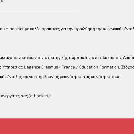
του e-booklet με καλές πρακτικές για την προώθηση της κοινωνικής έν
ς μεταξύ των εταίρων της στρατηγικής σύμπραξης στο πλαίσιο της Δρ
ής Υπηρεσίας L’agence Erasmus+ France / Éducation Formation. Στόχος 
 ένταξης και να στηρίξουν τις μειονότητες στις κοινότητές τους.
ι συνεργάτες σας
(e-booklet)
!